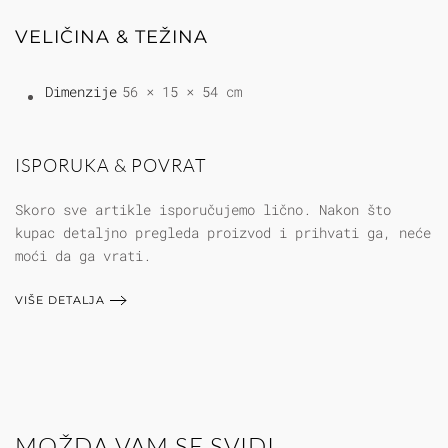
VELIČINA & TEŽINA
Dimenzije
56 × 15 × 54 cm
ISPORUKA & POVRAT
Skoro sve artikle isporučujemo lično. Nakon što
kupac detaljno pregleda proizvod i prihvati ga, neće
moći da ga vrati.
VIŠE DETALJA
MOŽDA VAM SE SVIDI