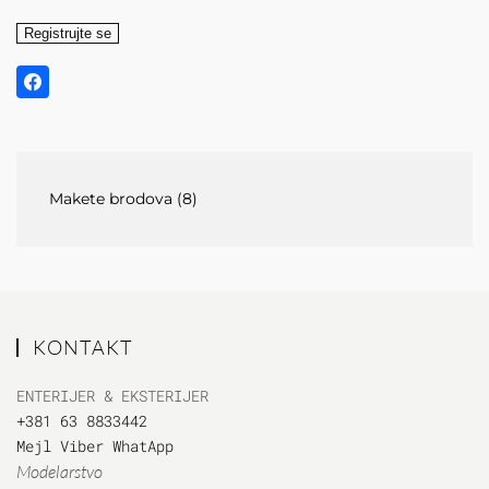
Registrujte se
Makete brodova
(8)
KONTAKT
ENTERIJER & EKSTERIJER
+381 63 8833442
Mejl
Viber
WhatApp
Modelarstvo