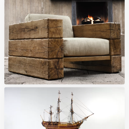
VELIKA
VELIKA