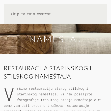
Skip to main content
NAMEŠTAJ
RESTAURACIJA STARINSKOG I
STILSKOG NAMEŠTAJA
V
ršimo restauraciju starog stilskog i
starinskog nameštaja. Vi nam pošaljite
fotografije trenutnog stanja nameštaja a mi
ćemo vam dati procenu troškova restauracije.