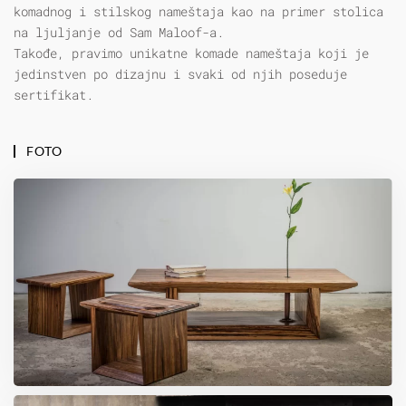
komadnog i stilskog nameštaja kao na primer stolica
na ljuljanje od Sam Maloof-a.
Takođe, pravimo unikatne komade nameštaja koji je
jedinstven po dizajnu i svaki od njih poseduje
sertifikat.
FOTO
VELIKA