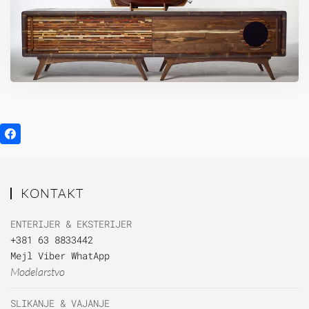
KONTAKT
ENTERIJER & EKSTERIJER
+381 63 8833442
Mejl
Viber
WhatApp
Modelarstvo
SLIKANJE & VAJANJE