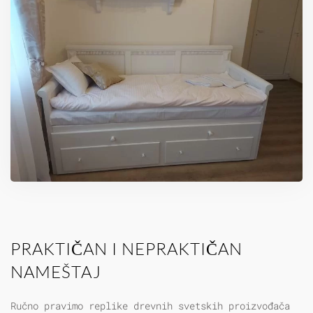
VELIKA
PRAKTIČAN I NEPRAKTIČAN
NAMEŠTAJ
Ručno pravimo replike drevnih svetskih proizvođača