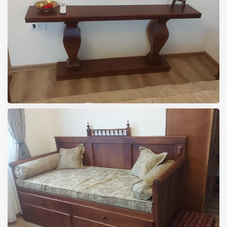
VELIKA
VELIKA